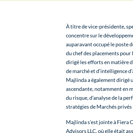
À titre de vice-présidente, s
concentre sur le développemen
auparavant occupé le poste d
du chef des placements pour le
dirigé les efforts en matière 
de marché et d’intelligence d
Majlinda a également dirigé u
ascendante, notamment en mat
du risque, d’analyse de la pe
stratégies de Marchés privés 
Majlinda s’est jointe à Fiera 
Advisors LLC, où elle était as