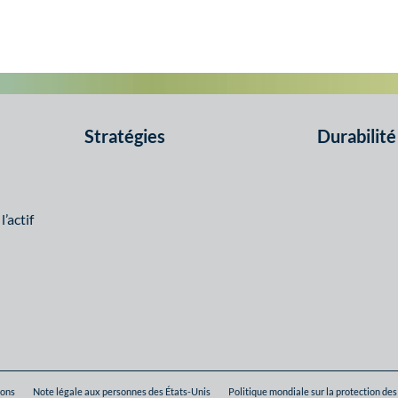
Stratégies
Durabilité
’actif
ions
Note légale aux personnes des États-Unis
Politique mondiale sur la protection de