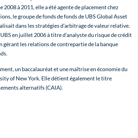
e 2008 à 2011, elle a été agente de placement chez
ions, le groupe de fonds de fonds de UBS Global Asset
isait dans les stratégies d’arbitrage de valeur relative.
 UBS en juillet 2006 à titre d’analyste du risque de crédit
n gérant les relations de contrepartie de la banque
nds.
ment, un baccalauréat et une maîtrise en économie du
sity of New York. Elle détient également le titre
sements alternatifs (CAIA).