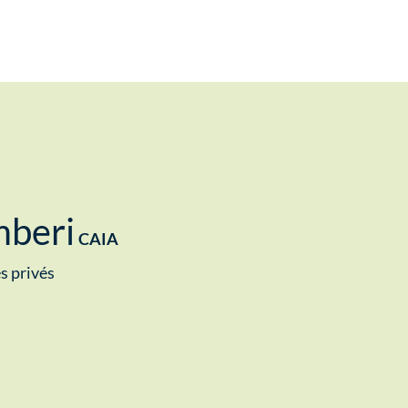
mberi
CAIA
s privés