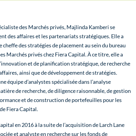
pécialiste des Marchés privés, Majlinda Kamberi se
t des affaires et les partenariats stratégiques. Elle a
e cheffe des stratégies de placement au sein du bureau
s Marchés privés chez Fiera Capital. À ce titre, elle a
d’innovation et de planification stratégique, de recherche
’affaires, ainsi que de développement de stratégies.
ne équipe d’analystes spécialisée dans l’analyse
ière de recherche, de diligence raisonnable, de gestion
rformance et de construction de portefeuilles pour les
de Fiera Capital.
Capital en 2016 à la suite de l’acquisition de Larch Lane
sociée et analyste en recherche sur les fonds de