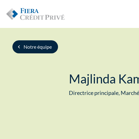
Notre équipe
Majlinda Ka
Directrice principale, Marché